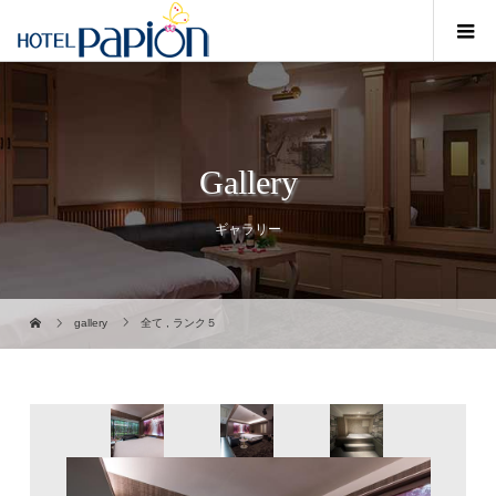
Gallery
ギャラリー
gallery
全て
,
ランク５