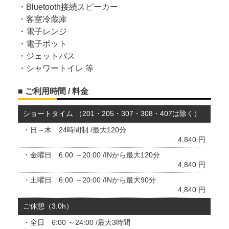
・Bluetooth接続スピーカー
・客室冷蔵庫
・電子レンジ
・電子ポット
・ジェットバス
・シャワートイレ 等
■ ご利用時間 / 料金
ショートタイム （201・205・307・308・407は除く）
・日～木 24時間制 /最大120分
4,840 円
・金曜日 6:00 ～20:00 /INから最大120分
4,840 円
・土曜日 6:00 ～20:00 /INから最大90分
4,840 円
ご休憩（3.0h）
・全日 6:00 ～24:00 /最大3時間