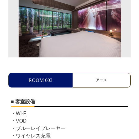
ROOM 603
アース
■ 客室設備
・Wi-Fi
・VOD
・ブルーレイプレーヤー
・ワイヤレス充電