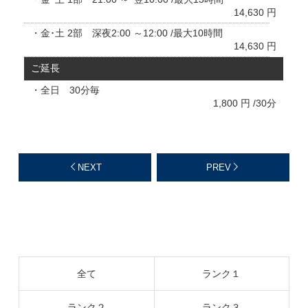
14,630 円
・金･土 2部 深夜2:00 ～12:00 /最大10時間
14,630 円
ご延長
・全日 30分毎
1,800 円 /30分
NEXT
PREV
全て
ランク１
ランク２
ランク３